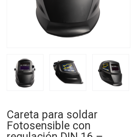
Careta para soldar
Fotosensible con
regulación DIN 16 –