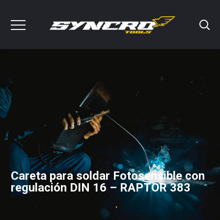
Careta para soldar Fotosensible con
regulación DIN 16 – RAPTOR 383