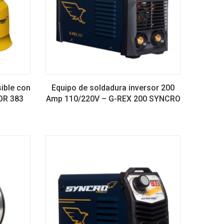
ible con
Equipo de soldadura inversor 200
OR 383
Amp 110/220V – G-REX 200 SYNCRO