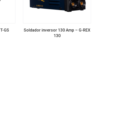
1T-GS
Soldador inversor 130 Amp – G-REX
130