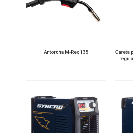
Antorcha M-Rex 135
Careta 
regul