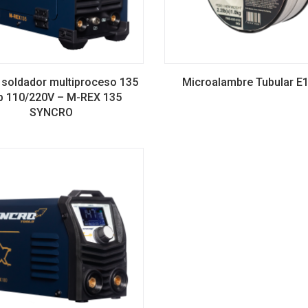
 soldador multiproceso 135
Microalambre Tubular E
 110/220V – M-REX 135
SYNCRO