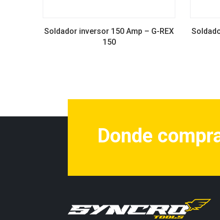
Soldador inversor 150 Amp – G-REX
Soldado
150
Donde compr